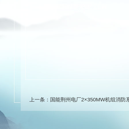
上一条：国能荆州电厂2×350MW机组消防系