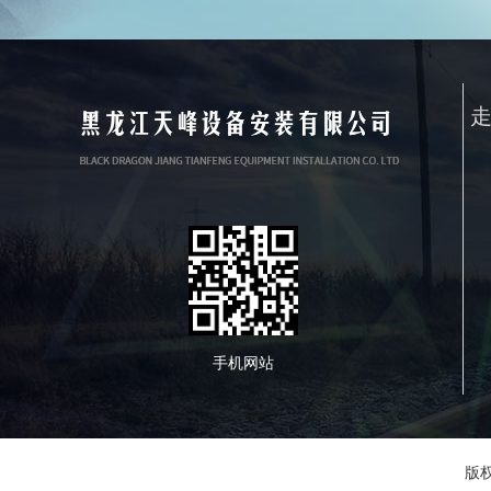
手机网站
版