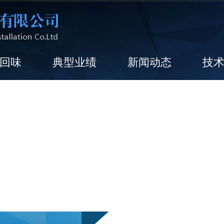
回味
典型业绩
新闻动态
技