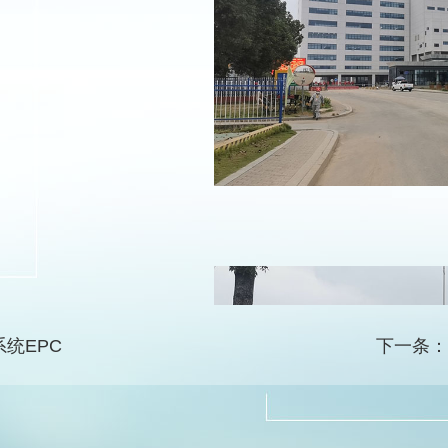
统EPC
下一条：