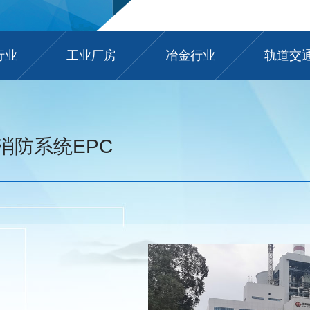
行业
工业厂房
冶金行业
轨道交
消防系统EPC